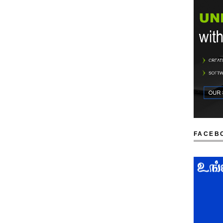
FACEB