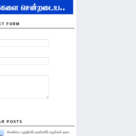
CT FORM
AR POSTS
வெலிகம பகுதியில் தண்ணீர் வழங்கல் தடை