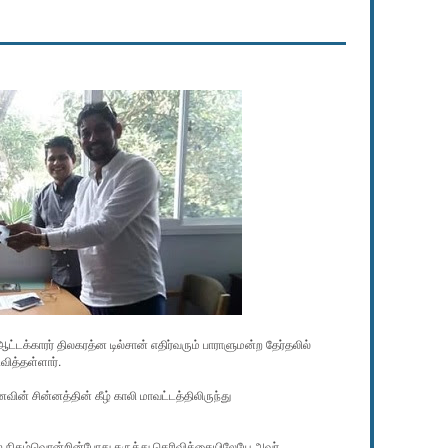
்காரர் திலகரத்ன டில்சான் எதிர்வரும் பாராளுமன்ற தேர்தலில்
வித்தள்ளார்.
ின் சின்னத்தின் கீழ் காலி மாவட்டத்திலிருந்து
 நிகழ்வொன்றின்போது கருத்து தெரிவிக்கையிலேயே அவர்