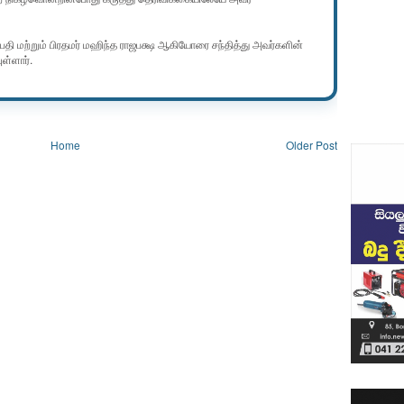
பதி மற்றும் பிரதமர் மஹிந்த ராஜபக்ஷ ஆகியோரை சந்தித்து அவர்களின்
ள்ளார்.
Home
Older Post