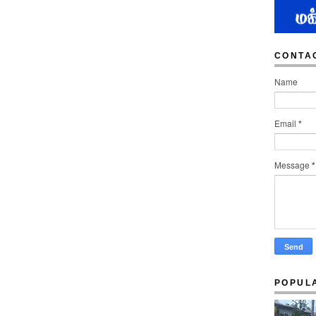
CONTA
Name
Email
*
Message
*
POPUL