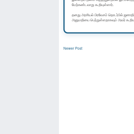
மேற்கண்டவாறு கூறியுள்ளார்.
தனது அரசியல் பிரவேசம் தொடர்பில் ஜனாதி
அனுமதியை பெற்றுள்ளதாகவும் அவர் கூறியு
Newer Post