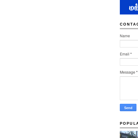
CONTA
Name
Email
*
Message
*
POPUL