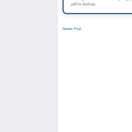
குறிப்பிடத்தக்கது.
Newer Post