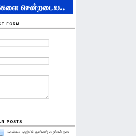
CT FORM
AR POSTS
வெலிகம பகுதியில் தண்ணீர் வழங்கல் தடை