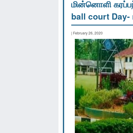
மின்னொளி கரப்பந்
ball court Day- n
| February 26, 2020