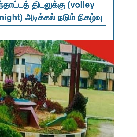
தாட்டத் திடலுக்கு (volley
ight) அடிக்கல் நடும் நிகழ்வு