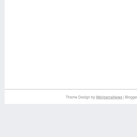
Theme Design by
WeligamaNews
| Blogge