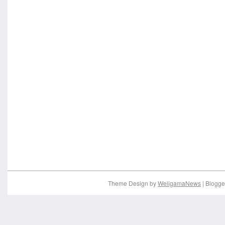
Theme Design by
WeligamaNews
| Blogge