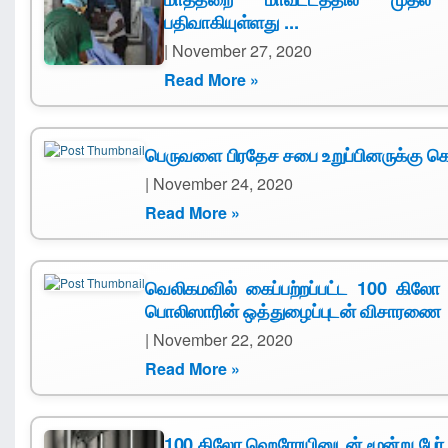
பதிவாகியுள்ளது ...
| November 27, 2020
Read More »
பெருவளை பிரதேச சபை உறுப்பினருக்கு
| November 24, 2020
Read More »
வெலிகமவில் கைப்பற்றப்பட்ட 100 கில
பொலிஸாரின் ஒத்துழைப்புடன் விசாரணை
| November 22, 2020
Read More »
100 கிலோ ஹெரோயினுடன் மூன்று பேர்