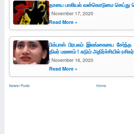
தாயை பாலியல் வன்கொடுமை செய்து 
| November 17, 2020
Read More »
பிக்பாஸ் பிரபலம் இலங்கையை சேர்ந்த
திடீர் மரணம் ! கடும் அதிர்ச்சியில் ரசிகர
| November 16, 2020
Read More »
Newer Posts
Home