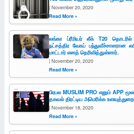
| November 20, 2020
Read More »
லங்கா ப்ரீமியர் லீக் T20 தொடரி
நட்சத்திர வேகப் பந்துவீச்சாளரான 
மாட்டார் எனத் தெரிவித்துள்ளார்.
| November 20, 2020
Read More »
பிரபல MUSLIM PRO எனும் APP மூலம
தகவல் திரட்டிய அமெரிக்க உளவுத்துறை
| November 18, 2020
Read More »