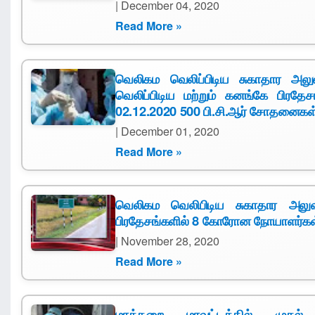
| December 04, 2020
Read More »
வெலிகம வெலிப்பிடிய சுகாதார அலுவ
வெலிப்பிடிய மற்றும் கனங்கே பிரத
02.12.2020 500 பி.சி.ஆர் சோதனைகள
| December 01, 2020
Read More »
வெலிகம வெலிபிடிய சுகாதார அலுவல
பிரதேசங்களில் 8 கோரோன நோயாளர்க
| November 28, 2020
Read More »
மாத்தறை மாவட்டத்தில் மு